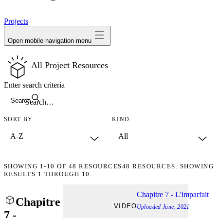
avatar
Projects
Open mobile navigation menu
All Project Resources
Enter search criteria
Search
SORT BY
KIND
SHOWING
1-10
OF
48
RESOURCES
48 RESOURCES. SHOWING
RESULTS 1 THROUGH 10.
Chapitre 7 - L'imparfait
Chapitre
VIDEO
Uploaded
June, 2021
7 -