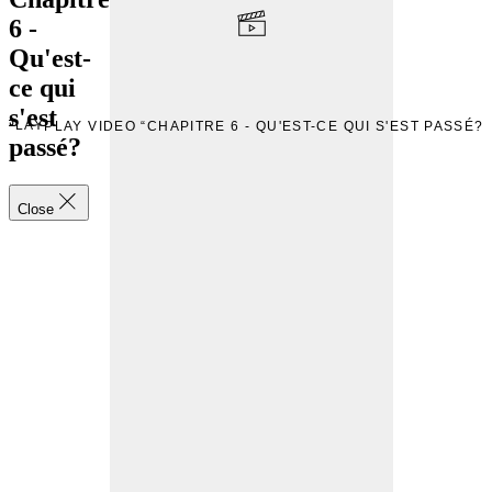
6 -
Qu'est-
ce qui
s'est
PLAY
PLAY VIDEO “CHAPITRE 6 - QU'EST-CE QUI S'EST PASSÉ?”
passé?
Close