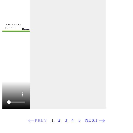
PREV
1
2
3
4
5
NEXT