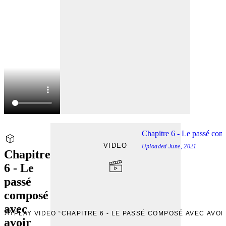
Chapitre 6 - Le passé com
VIDEO
Uploaded
June, 2021
Chapitre
6 - Le
passé
composé
avec
PLAY
PLAY VIDEO “CHAPITRE 6 - LE PASSÉ COMPOSÉ AVEC AVOI
avoir