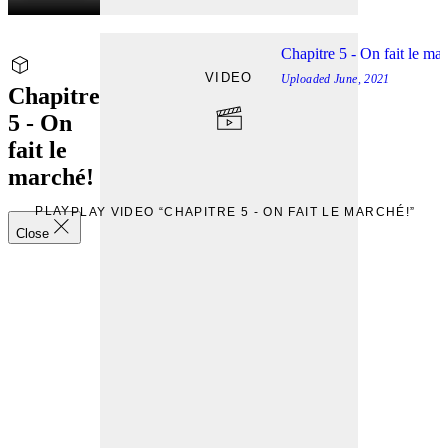
Chapitre 5 - On fait le ma
VIDEO
Uploaded
June, 2021
Chapitre
5 - On
fait le
marché!
PLAY
PLAY VIDEO “CHAPITRE 5 - ON FAIT LE MARCHÉ!”
Close