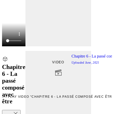
Chapitre 6 - La passé com
VIDEO
Uploaded
June, 2021
Chapitre
6 - La
passé
composé
avec
PLAY
PLAY VIDEO “CHAPITRE 6 - LA PASSÉ COMPOSÉ AVEC ÊTRE
être