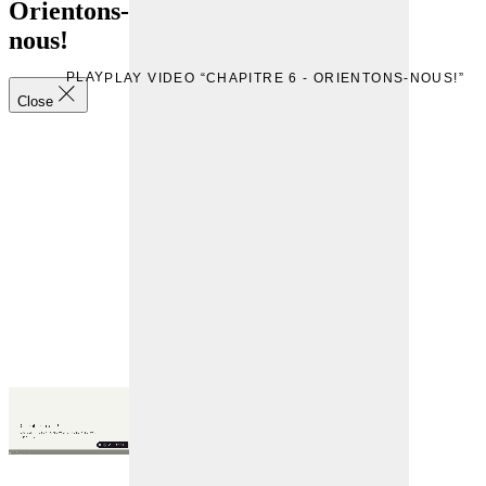
Orientons-
nous!
PLAY
PLAY VIDEO “CHAPITRE 6 - ORIENTONS-NOUS!”
Close