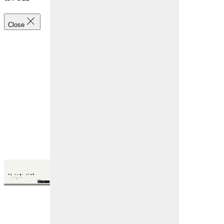
Close