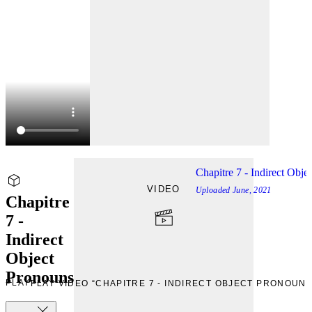
Chapitre 7 - Indirect Obje
VIDEO
Uploaded
June, 2021
Chapitre
7 -
Indirect
Object
Pronouns
PLAY
PLAY VIDEO “CHAPITRE 7 - INDIRECT OBJECT PRONOUNS