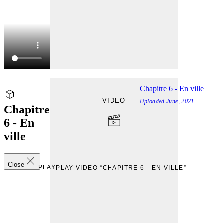
Chapitre 6 - En ville
VIDEO
Uploaded
June, 2021
Chapitre
6 - En
ville
Close
PLAY
PLAY VIDEO “CHAPITRE 6 - EN VILLE”